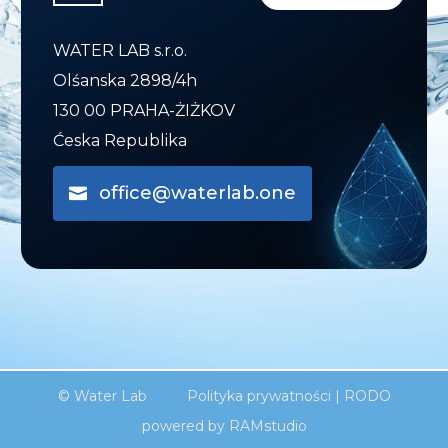
WATER LAB s.r.o.
Olśanska 2898/4h
130 00 PRAHA-ŻIŻKOV
Ćeska Republika
office@waterlab.one
© Water Lab
Polityka prywatności
|
RODO
powered by RAMstudio