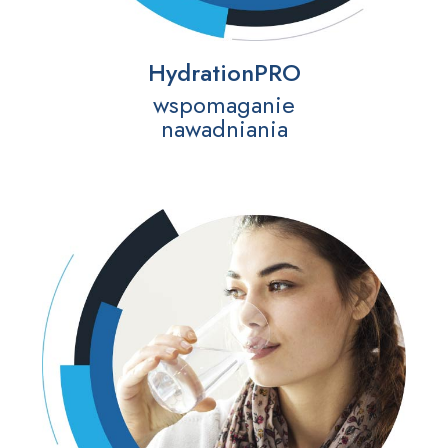
HydrationPRO
wspomaganie
nawadniania