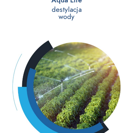
destylacja
wody