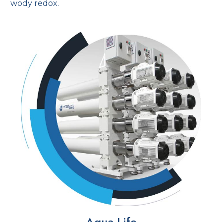
wody redox.
Aqua Life