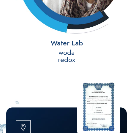
Water Lab
woda
redox